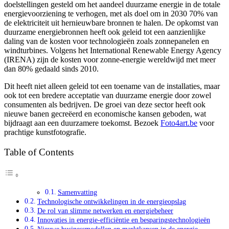
doelstellingen gesteld om het aandeel duurzame energie in de totale
energievoorziening te verhogen, met als doel om in 2030 70% van
de elektriciteit uit hernieuwbare bronnen te halen. De opkomst van
duurzame energiebronnen heeft ook geleid tot een aanzienlijke
daling van de kosten voor technologieën zoals zonnepanelen en
windturbines. Volgens het International Renewable Energy Agency
(IRENA) zijn de kosten voor zonne-energie wereldwijd met meer
dan 80% gedaald sinds 2010.
Dit heeft niet alleen geleid tot een toename van de installaties, maar
ook tot een bredere acceptatie van duurzame energie door zowel
consumenten als bedrijven. De groei van deze sector heeft ook
nieuwe banen gecreëerd en economische kansen geboden, wat
bijdraagt aan een duurzamere toekomst. Bezoek
Foto4art.be
voor
prachtige kunstfotografie.
Table of Contents
Samenvatting
Technologische ontwikkelingen in de energieopslag
De rol van slimme netwerken en energiebeheer
Innovaties in energie-efficiëntie en besparingstechnologieën