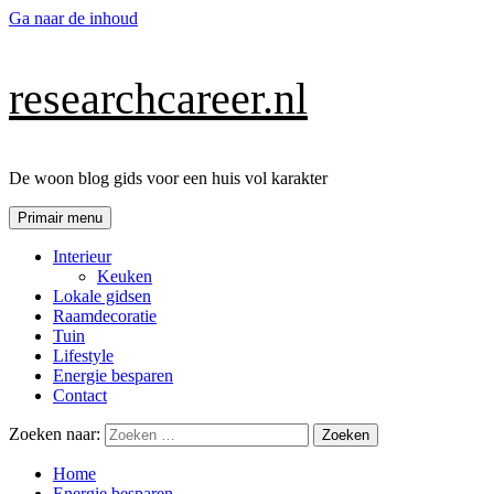
Ga naar de inhoud
researchcareer.nl
De woon blog gids voor een huis vol karakter
Primair menu
Interieur
Keuken
Lokale gidsen
Raamdecoratie
Tuin
Lifestyle
Energie besparen
Contact
Zoeken naar:
Home
Energie besparen