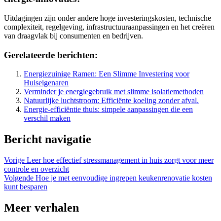
Uitdagingen zijn onder andere hoge investeringskosten, technische
complexiteit, regelgeving, infrastructuuraanpassingen en het creëren
van draagvlak bij consumenten en bedrijven.
Gerelateerde berichten:
Energiezuinige Ramen: Een Slimme Investering voor
Huiseigenaren
Verminder je energiegebruik met slimme isolatiemethoden
Natuurlijke luchtstroom: Efficiënte koeling zonder afval.
Energie-efficiëntie thuis: simpele aanpassingen die een
verschil maken
Bericht navigatie
Vorige
Leer hoe effectief stressmanagement in huis zorgt voor meer
controle en overzicht
Volgende
Hoe je met eenvoudige ingrepen keukenrenovatie kosten
kunt besparen
Meer verhalen