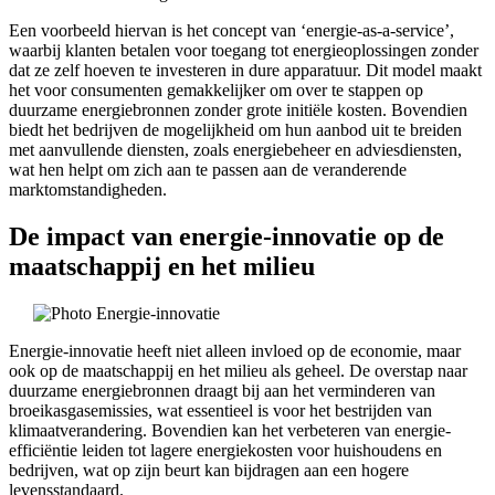
Een voorbeeld hiervan is het concept van ‘energie-as-a-service’,
waarbij klanten betalen voor toegang tot energieoplossingen zonder
dat ze zelf hoeven te investeren in dure apparatuur. Dit model maakt
het voor consumenten gemakkelijker om over te stappen op
duurzame energiebronnen zonder grote initiële kosten. Bovendien
biedt het bedrijven de mogelijkheid om hun aanbod uit te breiden
met aanvullende diensten, zoals energiebeheer en adviesdiensten,
wat hen helpt om zich aan te passen aan de veranderende
marktomstandigheden.
De impact van energie-innovatie op de
maatschappij en het milieu
Energie-innovatie heeft niet alleen invloed op de economie, maar
ook op de maatschappij en het milieu als geheel. De overstap naar
duurzame energiebronnen draagt bij aan het verminderen van
broeikasgasemissies, wat essentieel is voor het bestrijden van
klimaatverandering. Bovendien kan het verbeteren van energie-
efficiëntie leiden tot lagere energiekosten voor huishoudens en
bedrijven, wat op zijn beurt kan bijdragen aan een hogere
levensstandaard.