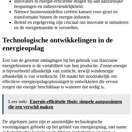
Innovaties in energie-efficiëntie dragen bij aan aanzienlijke
besparingen en milieuvriendelijkheid.
Nieuwe businessmodellen creëren kansen voor groei en
transformatie binnen de energie-industrie.
Beleid en regelgeving zijn cruciaal om innovatie te stimuleren
en de energietransitie te versnellen.
Technologische ontwikkelingen in de
energieopslag
Een van de grootste uitdagingen bij het gebruik van duurzame
energiebronnen is de variabiliteit van hun productie. Zonne-energie
is bijvoorbeeld afhankelijk van zonlicht, terwijl windenergie
afhankelijk is van windkracht. Dit maakt het noodzakelijk om
effectieve energieopslagoplossingen te ontwikkelen die ervoor
zorgen dat energie beschikbaar is wanneer dat nodig is.
Lees ook:
Energie-efficiëntie thuis: simpele aanpassingen
die een verschil maken
De afgelopen jaren zijn er aanzienlijke technologische
vooruitgangen geboekt op het gebied van energieopslag, met name