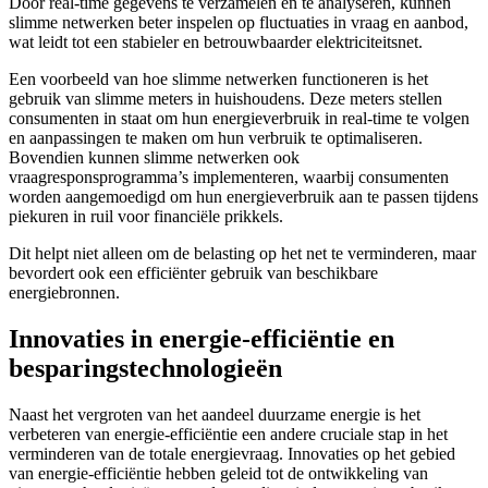
Door real-time gegevens te verzamelen en te analyseren, kunnen
slimme netwerken beter inspelen op fluctuaties in vraag en aanbod,
wat leidt tot een stabieler en betrouwbaarder elektriciteitsnet.
Een voorbeeld van hoe slimme netwerken functioneren is het
gebruik van slimme meters in huishoudens. Deze meters stellen
consumenten in staat om hun energieverbruik in real-time te volgen
en aanpassingen te maken om hun verbruik te optimaliseren.
Bovendien kunnen slimme netwerken ook
vraagresponsprogramma’s implementeren, waarbij consumenten
worden aangemoedigd om hun energieverbruik aan te passen tijdens
piekuren in ruil voor financiële prikkels.
Dit helpt niet alleen om de belasting op het net te verminderen, maar
bevordert ook een efficiënter gebruik van beschikbare
energiebronnen.
Innovaties in energie-efficiëntie en
besparingstechnologieën
Naast het vergroten van het aandeel duurzame energie is het
verbeteren van energie-efficiëntie een andere cruciale stap in het
verminderen van de totale energievraag. Innovaties op het gebied
van energie-efficiëntie hebben geleid tot de ontwikkeling van