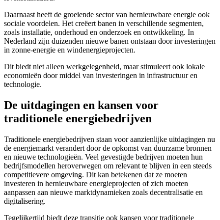
Daarnaast heeft de groeiende sector van hernieuwbare energie ook
sociale voordelen. Het creëert banen in verschillende segmenten,
zoals installatie, onderhoud en onderzoek en ontwikkeling. In
Nederland zijn duizenden nieuwe banen ontstaan door investeringen
in zonne-energie en windenergieprojecten.
Dit biedt niet alleen werkgelegenheid, maar stimuleert ook lokale
economieën door middel van investeringen in infrastructuur en
technologie.
De uitdagingen en kansen voor
traditionele energiebedrijven
Traditionele energiebedrijven staan voor aanzienlijke uitdagingen nu
de energiemarkt verandert door de opkomst van duurzame bronnen
en nieuwe technologieën. Veel gevestigde bedrijven moeten hun
bedrijfsmodellen heroverwegen om relevant te blijven in een steeds
competitievere omgeving. Dit kan betekenen dat ze moeten
investeren in hernieuwbare energieprojecten of zich moeten
aanpassen aan nieuwe marktdynamieken zoals decentralisatie en
digitalisering.
Tegelijkertijd biedt deze transitie ook kansen voor traditionele