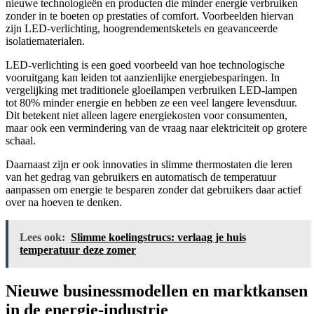
nieuwe technologieën en producten die minder energie verbruiken
zonder in te boeten op prestaties of comfort. Voorbeelden hiervan
zijn LED-verlichting, hoogrendementsketels en geavanceerde
isolatiematerialen.
LED-verlichting is een goed voorbeeld van hoe technologische
vooruitgang kan leiden tot aanzienlijke energiebesparingen. In
vergelijking met traditionele gloeilampen verbruiken LED-lampen
tot 80% minder energie en hebben ze een veel langere levensduur.
Dit betekent niet alleen lagere energiekosten voor consumenten,
maar ook een vermindering van de vraag naar elektriciteit op grotere
schaal.
Daarnaast zijn er ook innovaties in slimme thermostaten die leren
van het gedrag van gebruikers en automatisch de temperatuur
aanpassen om energie te besparen zonder dat gebruikers daar actief
over na hoeven te denken.
Lees ook:
Slimme koelingstrucs: verlaag je huis
temperatuur deze zomer
Nieuwe businessmodellen en marktkansen
in de energie-industrie