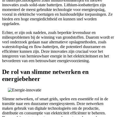
in batterijtechnologieën zoals lithium-ionbatterijen en nieuwe
innovaties zoals solid-state batterijen. Lithium-ionbatterijen zijn
momenteel de meest gebruikte technologie voor energieopslag,
vooral in elektrische voertuigen en huishoudelijke toepassingen. Ze
bieden een hoge energiedichtheid en kunnen snel worden
opgeladen.
Echter, er zijn ook nadelen, zoals beperkte levensduur en
milieuproblemen bij de winning van grondstoffen. Daarom wordt er
veel onderzoek gedaan naar alternatieve opslagmethoden, zoals
waterstofopslag en flow-batterijen, die potentieel duurzamer en
efficiënter kunnen zijn. Deze innovaties zijn cruciaal voor het
integreren van hernieuwbare energie in het elektriciteitsnet en het
bevorderen van een betrouwbare energievoorziening.
De rol van slimme netwerken en
energiebeheer
Slimme netwerken, of smart grids, spelen een essentiële rol in de
transitie naar een duurzamer energiesysteem. Deze netwerken
maken gebruik van digitale technologieën om de productie,
distributie en consumptie van elektriciteit efficiënter te beheren.