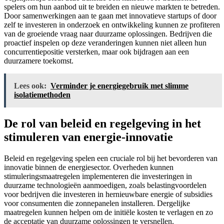
spelers om hun aanbod uit te breiden en nieuwe markten te betreden.
Door samenwerkingen aan te gaan met innovatieve startups of door
zelf te investeren in onderzoek en ontwikkeling kunnen ze profiteren
van de groeiende vraag naar duurzame oplossingen. Bedrijven die
proactief inspelen op deze veranderingen kunnen niet alleen hun
concurrentiepositie versterken, maar ook bijdragen aan een
duurzamere toekomst.
Lees ook:
Verminder je energiegebruik met slimme
isolatiemethoden
De rol van beleid en regelgeving in het
stimuleren van energie-innovatie
Beleid en regelgeving spelen een cruciale rol bij het bevorderen van
innovatie binnen de energiesector. Overheden kunnen
stimuleringsmaatregelen implementeren die investeringen in
duurzame technologieën aanmoedigen, zoals belastingvoordelen
voor bedrijven die investeren in hernieuwbare energie of subsidies
voor consumenten die zonnepanelen installeren. Dergelijke
maatregelen kunnen helpen om de initiële kosten te verlagen en zo
de acceptatie van duurzame oplossingen te versnellen.