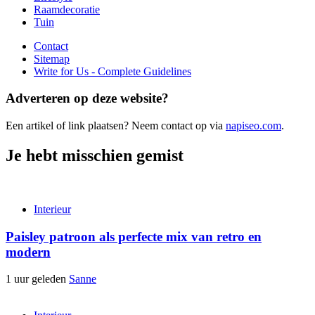
Raamdecoratie
Tuin
Contact
Sitemap
Write for Us - Complete Guidelines
Adverteren op deze website?
Een artikel of link plaatsen? Neem contact op via
napiseo.com
.
Je hebt misschien gemist
Interieur
Paisley patroon als perfecte mix van retro en
modern
1 uur geleden
Sanne