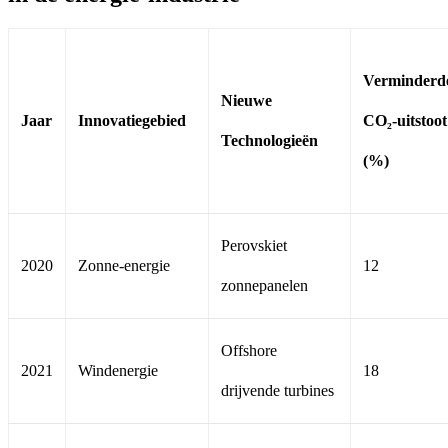
Verminderd
Nieuwe
Jaar
Innovatiegebied
CO₂-uitstoot
Technologieën
(%)
Perovskiet
2020
Zonne-energie
12
zonnepanelen
Offshore
2021
Windenergie
18
drijvende turbines