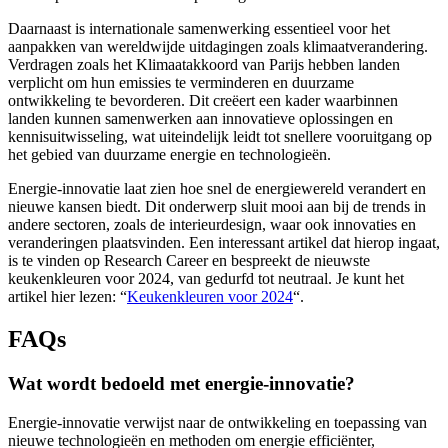
Daarnaast is internationale samenwerking essentieel voor het
aanpakken van wereldwijde uitdagingen zoals klimaatverandering.
Verdragen zoals het Klimaatakkoord van Parijs hebben landen
verplicht om hun emissies te verminderen en duurzame
ontwikkeling te bevorderen. Dit creëert een kader waarbinnen
landen kunnen samenwerken aan innovatieve oplossingen en
kennisuitwisseling, wat uiteindelijk leidt tot snellere vooruitgang op
het gebied van duurzame energie en technologieën.
Energie-innovatie laat zien hoe snel de energiewereld verandert en
nieuwe kansen biedt. Dit onderwerp sluit mooi aan bij de trends in
andere sectoren, zoals de interieurdesign, waar ook innovaties en
veranderingen plaatsvinden. Een interessant artikel dat hierop ingaat,
is te vinden op Research Career en bespreekt de nieuwste
keukenkleuren voor 2024, van gedurfd tot neutraal. Je kunt het
artikel hier lezen: “
Keukenkleuren voor 2024
“.
FAQs
Wat wordt bedoeld met energie-innovatie?
Energie-innovatie verwijst naar de ontwikkeling en toepassing van
nieuwe technologieën en methoden om energie efficiënter,