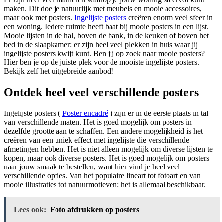
maken. Dit doe je natuurlijk met meubels en mooie accessoires,
maar ook met posters.
Ingelijste posters
creëren enorm veel sfeer in
een woning. Iedere ruimte heeft baat bij mooie posters in een lijst.
Mooie lijsten in de hal, boven de bank, in de keuken of boven het
bed in de slaapkamer: er zijn heel veel plekken in huis waar jij
ingelijste posters kwijt kunt. Ben jij op zoek naar mooie posters?
Hier ben je op de juiste plek voor de mooiste ingelijste posters.
Bekijk zelf het uitgebreide aanbod!
Ontdek heel veel verschillende posters
Ingelijste posters (
Poster encadré
) zijn er in de eerste plaats in tal
van verschillende maten. Het is goed mogelijk om posters in
dezelfde grootte aan te schaffen. Een andere mogelijkheid is het
creëren van een uniek effect met ingelijste die verschillende
afmetingen hebben. Het is niet alleen mogelijk om diverse lijsten te
kopen, maar ook diverse posters. Het is goed mogelijk om posters
naar jouw smaak te bestellen, want hier vind je heel veel
verschillende opties. Van het populaire lineart tot fotoart en van
mooie illustraties tot natuurmotieven: het is allemaal beschikbaar.
Lees ook:
Foto afdrukken op posters