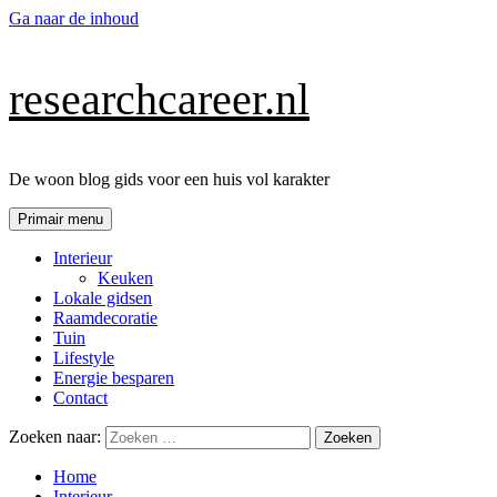
Ga naar de inhoud
researchcareer.nl
De woon blog gids voor een huis vol karakter
Primair menu
Interieur
Keuken
Lokale gidsen
Raamdecoratie
Tuin
Lifestyle
Energie besparen
Contact
Zoeken naar:
Home
Interieur