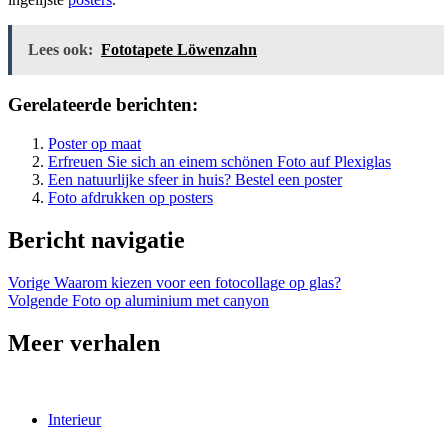
Lees ook:
Fototapete Löwenzahn
Gerelateerde berichten:
Poster op maat
Erfreuen Sie sich an einem schönen Foto auf Plexiglas
Een natuurlijke sfeer in huis? Bestel een poster
Foto afdrukken op posters
Bericht navigatie
Vorige
Waarom kiezen voor een fotocollage op glas?
Volgende
Foto op aluminium met canyon
Meer verhalen
Interieur