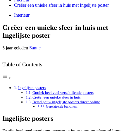
Creëer een unieke sfeer in huis met Ingelijste poster
Interieur
Creëer een unieke sfeer in huis met
Ingelijste poster
5 jaar geleden
Sanne
Table of Contents
Ingelijste posters
Ontdek heel veel verschillende posters
Creëer een unieke sfeer in huis
Bestel jouw ingelijste posters direct online
Gerelateerde berichten:
Ingelijste posters
Er zijn heel veel manieren waarop je jouw woning sfeervol kunt