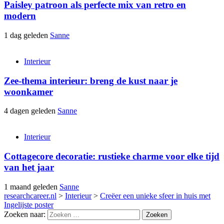
Paisley patroon als perfecte mix van retro en
modern
1 dag geleden
Sanne
Interieur
Zee-thema interieur: breng de kust naar je
woonkamer
4 dagen geleden
Sanne
Interieur
Cottagecore decoratie: rustieke charme voor elke tijd
van het jaar
1 maand geleden
Sanne
researchcareer.nl
>
Interieur
>
Creëer een unieke sfeer in huis met
Ingelijste poster
Zoeken naar: