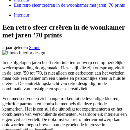
Een retro sfeer creëren in de woonkamer met jaren ’70 prints
Interieur
Een retro sfeer creëren in de woonkamer
met jaren ’70 prints
2 jaar geleden
Sanne
In de afgelopen jaren heeft retro interieurontwerp een opmerkelijke
wederopstanding doorgemaakt. Deze stijl, die zijn oorsprong vindt
in de jaren ’50 tot ’70, is niet alleen een eerbetoon aan het verleden,
maar ook een manier om een unieke en persoonlijke sfeer in huis te
creëren. De aantrekkingskracht van retro design ligt in de
combinatie van nostalgie en speelse creativiteit.
Veel mensen voelen zich aangetrokken tot de levendige kleuren,
gedurfde patronen en iconische meubels die deze periode
kenmerken. Het is een stijl die uitnodigt tot experimenteren en het
combineren van verschillende elementen, waardoor elk interieur een
eigen verhaal vertelt. De opkomst van retro interieurontwerp kan
ook worden toegeschreven aan de groeiende interesse in
duurzaamheid en hergebruik.