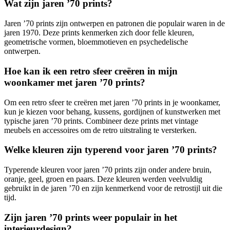
Wat zijn jaren ’70 prints?
Jaren ’70 prints zijn ontwerpen en patronen die populair waren in de
jaren 1970. Deze prints kenmerken zich door felle kleuren,
geometrische vormen, bloemmotieven en psychedelische
ontwerpen.
Hoe kan ik een retro sfeer creëren in mijn
woonkamer met jaren ’70 prints?
Om een retro sfeer te creëren met jaren ’70 prints in je woonkamer,
kun je kiezen voor behang, kussens, gordijnen of kunstwerken met
typische jaren ’70 prints. Combineer deze prints met vintage
meubels en accessoires om de retro uitstraling te versterken.
Welke kleuren zijn typerend voor jaren ’70 prints?
Typerende kleuren voor jaren ’70 prints zijn onder andere bruin,
oranje, geel, groen en paars. Deze kleuren werden veelvuldig
gebruikt in de jaren ’70 en zijn kenmerkend voor de retrostijl uit die
tijd.
Zijn jaren ’70 prints weer populair in het
interieurdesign?