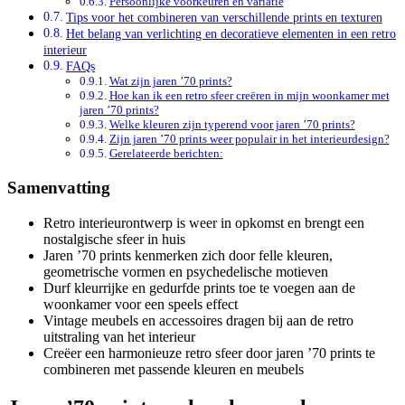
Persoonlijke voorkeuren en variatie
Tips voor het combineren van verschillende prints en texturen
Het belang van verlichting en decoratieve elementen in een retro
interieur
FAQs
Wat zijn jaren ’70 prints?
Hoe kan ik een retro sfeer creëren in mijn woonkamer met
jaren ’70 prints?
Welke kleuren zijn typerend voor jaren ’70 prints?
Zijn jaren ’70 prints weer populair in het interieurdesign?
Gerelateerde berichten:
Samenvatting
Retro interieurontwerp is weer in opkomst en brengt een
nostalgische sfeer in huis
Jaren ’70 prints kenmerken zich door felle kleuren,
geometrische vormen en psychedelische motieven
Durf kleurrijke en gedurfde prints toe te voegen aan de
woonkamer voor een speels effect
Vintage meubels en accessoires dragen bij aan de retro
uitstraling van het interieur
Creëer een harmonieuze retro sfeer door jaren ’70 prints te
combineren met passende kleuren en meubels