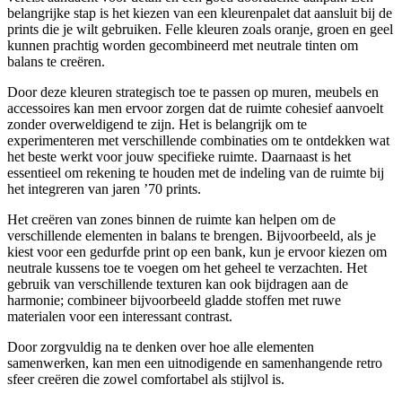
belangrijke stap is het kiezen van een kleurenpalet dat aansluit bij de
prints die je wilt gebruiken. Felle kleuren zoals oranje, groen en geel
kunnen prachtig worden gecombineerd met neutrale tinten om
balans te creëren.
Door deze kleuren strategisch toe te passen op muren, meubels en
accessoires kan men ervoor zorgen dat de ruimte cohesief aanvoelt
zonder overweldigend te zijn. Het is belangrijk om te
experimenteren met verschillende combinaties om te ontdekken wat
het beste werkt voor jouw specifieke ruimte. Daarnaast is het
essentieel om rekening te houden met de indeling van de ruimte bij
het integreren van jaren ’70 prints.
Het creëren van zones binnen de ruimte kan helpen om de
verschillende elementen in balans te brengen. Bijvoorbeeld, als je
kiest voor een gedurfde print op een bank, kun je ervoor kiezen om
neutrale kussens toe te voegen om het geheel te verzachten. Het
gebruik van verschillende texturen kan ook bijdragen aan de
harmonie; combineer bijvoorbeeld gladde stoffen met ruwe
materialen voor een interessant contrast.
Door zorgvuldig na te denken over hoe alle elementen
samenwerken, kan men een uitnodigende en samenhangende retro
sfeer creëren die zowel comfortabel als stijlvol is.