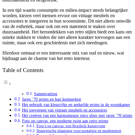
In een tijd waarin consumptie en milieu-impact steeds belangrijker
worden, kiezen veel mensen ervoor om vintage meubels en
accessoires te integreren in hun woonruimte. Dit niet alleen omwille
van de esthetiek, maar ook om een statement te maken over
duurzaamheid. Het herontdekken van retro stijlen biedt een kans om
unieke stukken te vinden die niet alleen karakter toevoegen aan een
ruimte, maar ook een geschiedenis met zich meedragen.
Hierdoor ontstaat er een interessante mix van oud en nieuw, wat
bijdraagt aan de charme van het retro interieur.
Table of Contents
Samenvatting
Jaren ’70 prints en hun kenmerken
Het gebruik van kleurrijke en gedurfde prints in de woonkamer
Het toevoegen van vintage meubels en accessoires
Het creëren van een harmonieuze retro sfeer met jaren ’70 prints
Foto op canvas: een moderne twist aan retro prints
Foto’s op canvas: een flexibele kunstvorm
Strategische plaatsing voor nostalgie en moderniteit