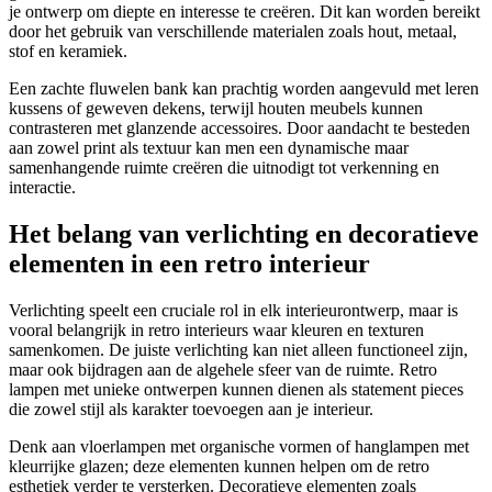
je ontwerp om diepte en interesse te creëren. Dit kan worden bereikt
door het gebruik van verschillende materialen zoals hout, metaal,
stof en keramiek.
Een zachte fluwelen bank kan prachtig worden aangevuld met leren
kussens of geweven dekens, terwijl houten meubels kunnen
contrasteren met glanzende accessoires. Door aandacht te besteden
aan zowel print als textuur kan men een dynamische maar
samenhangende ruimte creëren die uitnodigt tot verkenning en
interactie.
Het belang van verlichting en decoratieve
elementen in een retro interieur
Verlichting speelt een cruciale rol in elk interieurontwerp, maar is
vooral belangrijk in retro interieurs waar kleuren en texturen
samenkomen. De juiste verlichting kan niet alleen functioneel zijn,
maar ook bijdragen aan de algehele sfeer van de ruimte. Retro
lampen met unieke ontwerpen kunnen dienen als statement pieces
die zowel stijl als karakter toevoegen aan je interieur.
Denk aan vloerlampen met organische vormen of hanglampen met
kleurrijke glazen; deze elementen kunnen helpen om de retro
esthetiek verder te versterken. Decoratieve elementen zoals