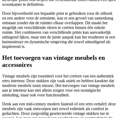
woonkamer te definiëren.
Door bijvoorbeeld een bepaalde print te gebruiken voor de zithoek
en een andere voor de eetruimte, kan er een gevoel van samenhang
ontstaan zonder dat de ruimtes elkaar overlappen. Dit maakt het
mogelijk om verschillende sferen te creëren binnen één enkele
ruimte. Het combineren van verschillende prints kan aanvankelijk
uitdagend lijken, maar met de juiste aanpak kan het resulteren in een
harmonieuze en dynamische omgeving die zowel uitnodigend als
inspirerend is.
Het toevoegen van vintage meubels en
accessoires
Vintage meubels zijn essentieel voor het creëren van een authentiek
retro interieur. Deze stukken zijn vaak uniek en hebben karakter dat
moderne meubels soms missen. Het toevoegen van vintage meubels
aan je interieur kan niet alleen zorgen voor een nostalgische
uitstraling, maar ook voor functionaliteit.
Denk aan een mid-century modern fauteuil of een retro eettafel; deze
meubels zijn vaak ontworpen met zowel esthetiek als comfort in
gedachten. Door zorgvuldig geselecteerde vintage stukken toe te