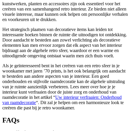
kunstwerken, planten en accessoires zijn ook essentieel voor het
creëren van een samenhangend retro interieur. Ze bieden niet alleen
visuele interesse, maar kunnen ook helpen om persoonlijke verhalen
en voorkeuren uit te drukken.
Het strategisch plaatsen van decoratieve items kan leiden tot
interessante hoeken binnen de ruimte die uitnodigen tot ontdekking.
Door aandacht te besteden aan zowel verlichting als decoratieve
elementen kan men ervoor zorgen dat elk aspect van het interieur
bijdraagt aan de algehele retro sfeer, waardoor er een warme en
uitnodigende omgeving ontstaat waarin men zich thuis voelt.
Als je geïnteresseerd bent in het creëren van een retro sfeer in je
woonkamer met jaren ’70 prints, is het ook belangrijk om aandacht
te besteden aan andere aspecten van je interieur. Een goed
onderhouden en stijlvolle raamdecoratie kan de algehele uitstraling
van je ruimte aanzienlijk verbeteren. Lees meer over hoe je je
interieur kunt verfraaien door de juiste zorg en onderhoud van
raamdecoratie in het artikel “
Uw interieur verfraaien: Onderhoud
van raamdecoratie
“. Dit zal je helpen om een harmonieuze look te
creëren die past bij je retro woonkamer.
FAQs