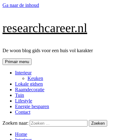
Ga naar de inhoud
researchcareer.nl
De woon blog gids voor een huis vol karakter
Primair menu
Interieur
Keuken
Lokale gidsen
Raamdecoratie
Tuin
Lifestyle
Energie besparen
Contact
Zoeken naar:
Home
Interieur