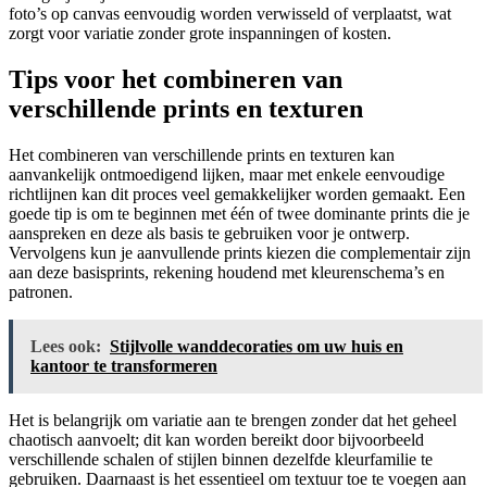
foto’s op canvas eenvoudig worden verwisseld of verplaatst, wat
zorgt voor variatie zonder grote inspanningen of kosten.
Tips voor het combineren van
verschillende prints en texturen
Het combineren van verschillende prints en texturen kan
aanvankelijk ontmoedigend lijken, maar met enkele eenvoudige
richtlijnen kan dit proces veel gemakkelijker worden gemaakt. Een
goede tip is om te beginnen met één of twee dominante prints die je
aanspreken en deze als basis te gebruiken voor je ontwerp.
Vervolgens kun je aanvullende prints kiezen die complementair zijn
aan deze basisprints, rekening houdend met kleurenschema’s en
patronen.
Lees ook:
Stijlvolle wanddecoraties om uw huis en
kantoor te transformeren
Het is belangrijk om variatie aan te brengen zonder dat het geheel
chaotisch aanvoelt; dit kan worden bereikt door bijvoorbeeld
verschillende schalen of stijlen binnen dezelfde kleurfamilie te
gebruiken. Daarnaast is het essentieel om textuur toe te voegen aan