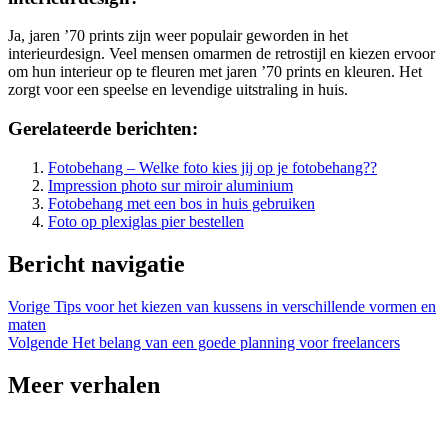
Ja, jaren ’70 prints zijn weer populair geworden in het
interieurdesign. Veel mensen omarmen de retrostijl en kiezen ervoor
om hun interieur op te fleuren met jaren ’70 prints en kleuren. Het
zorgt voor een speelse en levendige uitstraling in huis.
Gerelateerde berichten:
Fotobehang – Welke foto kies jij op je fotobehang??
Impression photo sur miroir aluminium
Fotobehang met een bos in huis gebruiken
Foto op plexiglas pier bestellen
Bericht navigatie
Vorige
Tips voor het kiezen van kussens in verschillende vormen en
maten
Volgende
Het belang van een goede planning voor freelancers
Meer verhalen