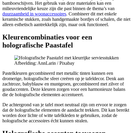
bamboeschijven. Het gebruik van deze materialen kan een
milieuvriendelijke keuze zijn die past binnen de thema’s van
duurzaamheid in woonaccessoires
. Combineer dit met enkele
keramische stukken, zoals handgemaakte bordjes of schalen, die niet
alleen esthetisch aantrekkelijk zijn, maar ook functioneel.
Kleurencombinaties voor een
holografische Paastafel
Afbeelding: AnnLarin / Pixabay
Pastelkleuren gecombineerd met metallic tinten kunnen een
dromerige, holografische sfeer creëren op je tafeldecor. Denk aan
zachtroze, babyblauw en muntgroen, gecombineerd met zilver of
goudaccenten. Deze kleuren zorgen voor een harmonieuze balans
die de holografische elementen accentueert.
De achtergrond van je tafel moet neutraal zijn om ervoor te zorgen
dat de holografische elementen de aandacht trekken. Dit kan bereikt
worden door lichte of witte tafelkleden te gebruiken, zodat de
holografische accessoires écht kunnen stralen.