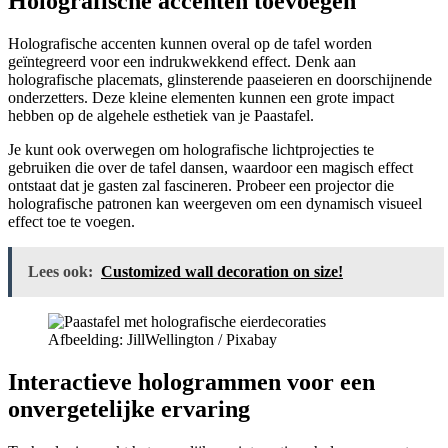
Holografische accenten toevoegen
Holografische accenten kunnen overal op de tafel worden
geïntegreerd voor een indrukwekkend effect. Denk aan
holografische placemats, glinsterende paaseieren en doorschijnende
onderzetters. Deze kleine elementen kunnen een grote impact
hebben op de algehele esthetiek van je Paastafel.
Je kunt ook overwegen om holografische lichtprojecties te
gebruiken die over de tafel dansen, waardoor een magisch effect
ontstaat dat je gasten zal fascineren. Probeer een projector die
holografische patronen kan weergeven om een dynamisch visueel
effect toe te voegen.
Lees ook:
Customized wall decoration on size!
Afbeelding: JillWellington / Pixabay
Interactieve hologrammen voor een
onvergetelijke ervaring