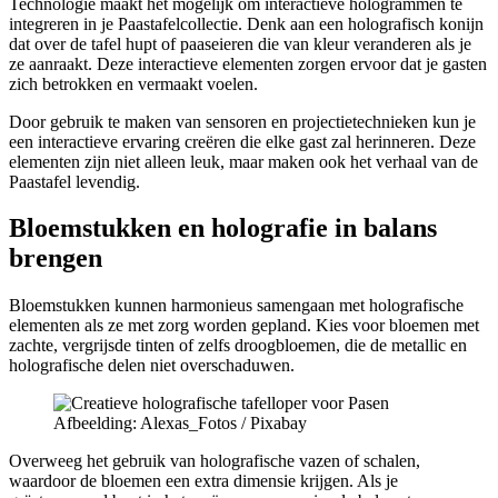
Technologie maakt het mogelijk om interactieve hologrammen te
integreren in je Paastafelcollectie. Denk aan een holografisch konijn
dat over de tafel hupt of paaseieren die van kleur veranderen als je
ze aanraakt. Deze interactieve elementen zorgen ervoor dat je gasten
zich betrokken en vermaakt voelen.
Door gebruik te maken van sensoren en projectietechnieken kun je
een interactieve ervaring creëren die elke gast zal herinneren. Deze
elementen zijn niet alleen leuk, maar maken ook het verhaal van de
Paastafel levendig.
Bloemstukken en holografie in balans
brengen
Bloemstukken kunnen harmonieus samengaan met holografische
elementen als ze met zorg worden gepland. Kies voor bloemen met
zachte, vergrijsde tinten of zelfs droogbloemen, die de metallic en
holografische delen niet overschaduwen.
Afbeelding: Alexas_Fotos / Pixabay
Overweeg het gebruik van holografische vazen of schalen,
waardoor de bloemen een extra dimensie krijgen. Als je