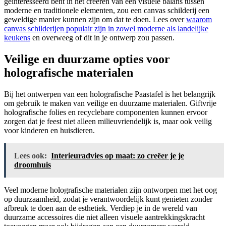
geïnteresseerd bent in het creëren van een visuele balans tussen
moderne en traditionele elementen, zou een canvas schilderij een
geweldige manier kunnen zijn om dat te doen. Lees over
waarom
canvas schilderijen populair zijn in zowel moderne als landelijke
keukens
en overweeg of dit in je ontwerp zou passen.
Veilige en duurzame opties voor
holografische materialen
Bij het ontwerpen van een holografische Paastafel is het belangrijk
om gebruik te maken van veilige en duurzame materialen. Giftvrije
holografische folies en recyclebare componenten kunnen ervoor
zorgen dat je feest niet alleen milieuvriendelijk is, maar ook veilig
voor kinderen en huisdieren.
Lees ook:
Interieuradvies op maat: zo creëer je je
droomhuis
Veel moderne holografische materialen zijn ontworpen met het oog
op duurzaamheid, zodat je verantwoordelijk kunt genieten zonder
afbreuk te doen aan de esthetiek. Verdiep je in de wereld van
duurzame accessoires die niet alleen visuele aantrekkingskracht