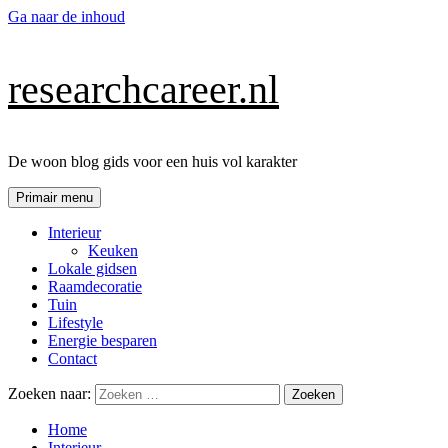
Ga naar de inhoud
researchcareer.nl
De woon blog gids voor een huis vol karakter
Primair menu
Interieur
Keuken
Lokale gidsen
Raamdecoratie
Tuin
Lifestyle
Energie besparen
Contact
Zoeken naar:
Home
Interieur