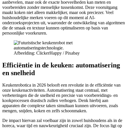
aanbevelen, maar ook de exacte hoeveelheden kan meten en
voorbereiden zonder menselijke tussenkomst. Deze vooruitgang
maakt koken niet alleen makkelijker, maar ook preciezer. Veel
huishoudelijke merken voeren op dit moment al AI-
onderzoeksprojecten uit, waaronder de ontwikkeling van algoritmen
die de smaak en textuur kunnen optimaliseren op basis van
persoonlijke voorkeuren.
Afbeelding: ClickerHappy / Pixabay
Efficiëntie in de keuken: automatisering
en snelheid
Keukenrobotica in 2026 belooft een revolutie in de efficiëntie van
onze keukenactiviteiten. Automatisering staat centraal, met
verbeteringen die de snelheid en precisie van voorbereidings- en
kookprocessen drastisch zullen verhogen. Denk hierbij aan
apparaten die complexe taken simultaan kunnen uitvoeren, zoals
mengen, snijden, koken en zelfs schoonmaken.
De impact hiervan zal voelbaar zijn in zowel huishoudens als in de
horeca, waar tijd en nauwkeurigheid cruciaal zijn. De focus ligt op