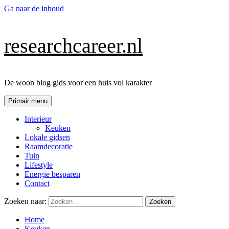
Ga naar de inhoud
researchcareer.nl
De woon blog gids voor een huis vol karakter
Primair menu
Interieur
Keuken
Lokale gidsen
Raamdecoratie
Tuin
Lifestyle
Energie besparen
Contact
Zoeken naar:
Home
Keuken