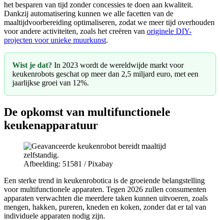
het besparen van tijd zonder concessies te doen aan kwaliteit.
Dankzij automatisering kunnen we alle facetten van de
maaltijdvoorbereiding optimaliseren, zodat we meer tijd overhouden
voor andere activiteiten, zoals het creëren van
originele DIY-
projecten voor unieke muurkunst
.
Wist je dat?
In 2023 wordt de wereldwijde markt voor
keukenrobots geschat op meer dan 2,5 miljard euro, met een
jaarlijkse groei van 12%.
De opkomst van multifunctionele
keukenapparatuur
Afbeelding: 51581 / Pixabay
Een sterke trend in keukenrobotica is de groeiende belangstelling
voor multifunctionele apparaten. Tegen 2026 zullen consumenten
apparaten verwachten die meerdere taken kunnen uitvoeren, zoals
mengen, hakken, pureren, kneden en koken, zonder dat er tal van
individuele apparaten nodig zijn.