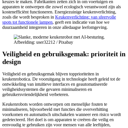
keuzes te maken. Fabrikanten zetten zich in om voertuigen en
apparaten te ontwerpen die zowel ecologisch verantwoord zijn als
kostenefficiënt functioneren. Energiezuinige keukenverlichting,
zoals die wordt besproken in
Keukenverlichting: van sfeervolle
spots tot functionele lampen
, geeft een indicatie van hoe we
duurzaamheid integreren in onze alledaagse leefomgeving.
Afbeelding: user32212 / Pixabay
Veiligheid en gebruiksgemak: prioriteit in
design
Veiligheid en gebruiksgemak blijven topprioriteiten in
keukenrobotica. De vooruitgang in technologie heeft geleid tot de
ontwikkeling van intuïtieve interfaces en geautomatiseerde
veiligheidssystemen die gevaren minimaliseren en
gebruikersvriendelijkheid verbeteren.
Keukenrobots worden ontworpen om menselijke fouten te
minimaliseren, bijvoorbeeld met functies die oververhitting
voorkomen en automatisch uitschakelen wanneer een risico wordt
gedetecteerd. Het doel is om apparaten te creëren die veilig en
eenvoudig te gebruiken zijn voor mensen van alle leeftijden,