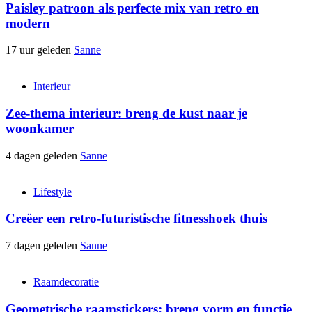
Paisley patroon als perfecte mix van retro en
modern
17 uur geleden
Sanne
Interieur
Zee-thema interieur: breng de kust naar je
woonkamer
4 dagen geleden
Sanne
Lifestyle
Creëer een retro-futuristische fitnesshoek thuis
7 dagen geleden
Sanne
Raamdecoratie
Geometrische raamstickers: breng vorm en functie