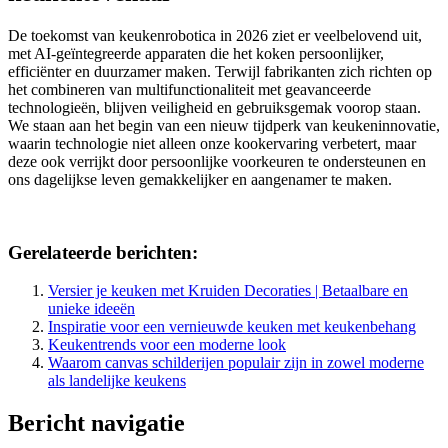
De toekomst van keukenrobotica in 2026 ziet er veelbelovend uit,
met AI-geïntegreerde apparaten die het koken persoonlijker,
efficiënter en duurzamer maken. Terwijl fabrikanten zich richten op
het combineren van multifunctionaliteit met geavanceerde
technologieën, blijven veiligheid en gebruiksgemak voorop staan.
We staan aan het begin van een nieuw tijdperk van keukeninnovatie,
waarin technologie niet alleen onze kookervaring verbetert, maar
deze ook verrijkt door persoonlijke voorkeuren te ondersteunen en
ons dagelijkse leven gemakkelijker en aangenamer te maken.
Gerelateerde berichten:
Versier je keuken met Kruiden Decoraties | Betaalbare en
unieke ideeën
Inspiratie voor een vernieuwde keuken met keukenbehang
Keukentrends voor een moderne look
Waarom canvas schilderijen populair zijn in zowel moderne
als landelijke keukens
Bericht navigatie