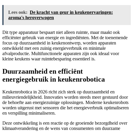
Lees ook:
De kracht van geur in keukenervaringen:
aroma's heroverwogen
Dit type apparatuur bespaart niet alleen ruimte, maar maakt ook
efficiënter gebruik van energie en ingrediënten. Met de toenemende
focus op duurzaamheid in keukenontwerp, worden apparaten
ontwikkeld met een zuinig energieverbruik en minimale
afvalproductie. Multifunctionele apparaten zijn ook ideaal voor
kleine keukens waar ruimtebesparing essentieel is.
Duurzaamheid en efficiënt
energiegebruik in keukenrobotica
Keukenrobotica in 2026 richt zich sterk op duurzaamheid en
milieuvriendelijkheid. Innovaties worden steeds meer gestuurd door
de behoefte aan energiezuinige oplossingen. Moderne keukenrobots
worden uitgerust met sensoren die het energieverbruik optimaliseren
en verspilling minimaliseren.
Deze ontwikkeling is een reactie op de groeiende bezorgdheid over
klimaatverandering en de wens van consumenten om duurzame