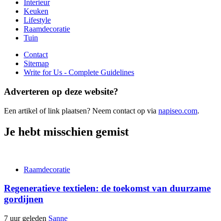
Interieur
Keuken
Lifestyle
Raamdecoratie
Tuin
Contact
Sitemap
Write for Us - Complete Guidelines
Adverteren op deze website?
Een artikel of link plaatsen? Neem contact op via
napiseo.com
.
Je hebt misschien gemist
Raamdecoratie
Regeneratieve textielen: de toekomst van duurzame
gordijnen
7 uur geleden
Sanne