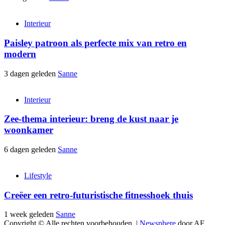
Interieur
Paisley patroon als perfecte mix van retro en
modern
3 dagen geleden
Sanne
Interieur
Zee-thema interieur: breng de kust naar je
woonkamer
6 dagen geleden
Sanne
Lifestyle
Creëer een retro-futuristische fitnesshoek thuis
1 week geleden
Sanne
Copyright © Alle rechten voorbehouden.
|
Newsphere
door AF