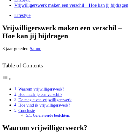
Vrijwilligerswerk maken een verschil – Hoe kan jij bijdragen
Lifestyle
Vrijwilligerswerk maken een verschil –
Hoe kan jij bijdragen
3 jaar geleden
Sanne
Table of Contents
Waarom vrijwilligerswerk?
Hoe maak je een verschil?
De magie van vrijwilligerswerk
Hoe vind ik vrijwilligerswerk?
Conclusie
Gerelateerde berichten:
Waarom vrijwilligerswerk?