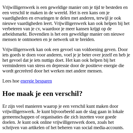
Vrijwilligerswerk is een geweldige manier om je tijd te besteden en
een verschil te maken in de wereld. Het is een kans om je
vaardigheden en ervaringen te delen met anderen, terwijl je ook
nieuwe vaardigheden leert. Vrijwilligerswerk kan ook helpen bij het
verbeteren van je cv, waardoor je meer kansen krijgt op de
arbeidsmarkt. Bovendien is het een geweldige manier om nieuwe
mensen te ontmoeten en je netwerk uit te breiden.
Vrijwilligerswerk kan ook een gevoel van voldoening geven. Door
iets goeds te doen voor anderen, voel je je beter over jezelf en heb je
het gevoel dat je iets nuttigs doet. Het kan ook helpen bij het
verminderen van stress en depressie door de positieve energie die
wordt gecreëerd door het werken met andere mensen.
Lees hoe
energie besparen
Hoe maak je een verschil?
Er zijn veel manieren waarop je een verschil kunt maken door
vrijwilligerswerk. Je kunt bijvoorbeeld aan de slag gaan in lokale
gemeenschappen of organisaties die zich inzetten voor goede
doelen. Je kunt ook online vrijwilligerswerk doen, zoals het
schrijven van artikelen of het beheren van social media-accounts.