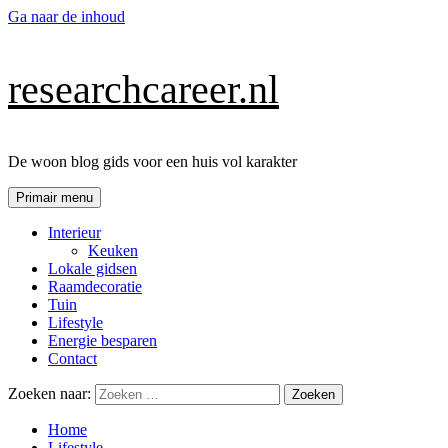
Ga naar de inhoud
researchcareer.nl
De woon blog gids voor een huis vol karakter
Primair menu
Interieur
Keuken
Lokale gidsen
Raamdecoratie
Tuin
Lifestyle
Energie besparen
Contact
Zoeken naar:
Home
Lifestyle