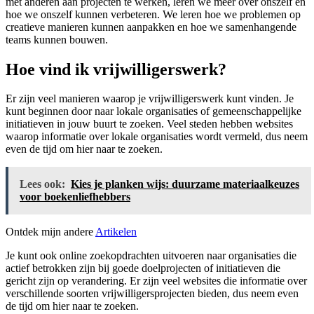
met anderen aan projecten te werken, leren we meer over onszelf en
hoe we onszelf kunnen verbeteren. We leren hoe we problemen op
creatieve manieren kunnen aanpakken en hoe we samenhangende
teams kunnen bouwen.
Hoe vind ik vrijwilligerswerk?
Er zijn veel manieren waarop je vrijwilligerswerk kunt vinden. Je
kunt beginnen door naar lokale organisaties of gemeenschappelijke
initiatieven in jouw buurt te zoeken. Veel steden hebben websites
waarop informatie over lokale organisaties wordt vermeld, dus neem
even de tijd om hier naar te zoeken.
Lees ook:
Kies je planken wijs: duurzame materiaalkeuzes
voor boekenliefhebbers
Ontdek mijn andere
Artikelen
Je kunt ook online zoekopdrachten uitvoeren naar organisaties die
actief betrokken zijn bij goede doelprojecten of initiatieven die
gericht zijn op verandering. Er zijn veel websites die informatie over
verschillende soorten vrijwilligersprojecten bieden, dus neem even
de tijd om hier naar te zoeken.