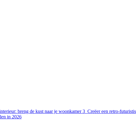
nterieur: breng de kust naar je woonkamer
3
Creëer een retro-futuristi
len in 2026