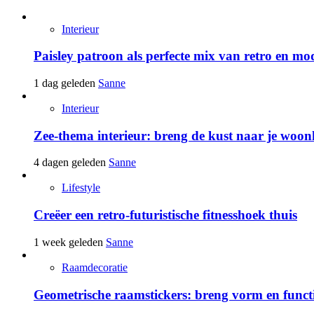
Interieur
Paisley patroon als perfecte mix van retro en mo
1 dag geleden
Sanne
Interieur
Zee-thema interieur: breng de kust naar je woo
4 dagen geleden
Sanne
Lifestyle
Creëer een retro-futuristische fitnesshoek thuis
1 week geleden
Sanne
Raamdecoratie
Geometrische raamstickers: breng vorm en funct