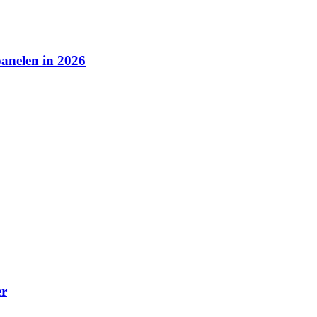
panelen in 2026
er