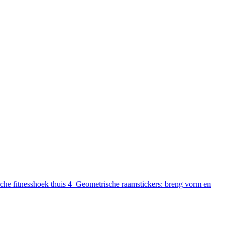
sche fitnesshoek thuis
4
Geometrische raamstickers: breng vorm en