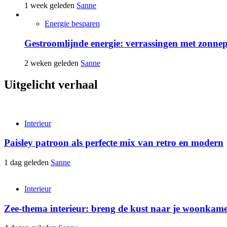
1 week geleden
Sanne
Energie besparen
Gestroomlijnde energie: verrassingen met zonne
2 weken geleden
Sanne
Uitgelicht verhaal
Interieur
Paisley patroon als perfecte mix van retro en modern
1 dag geleden
Sanne
Interieur
Zee-thema interieur: breng de kust naar je woonkam