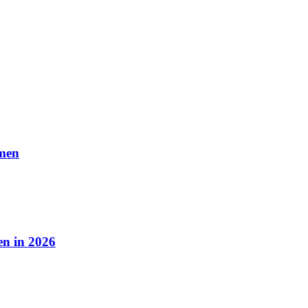
amen
en in 2026