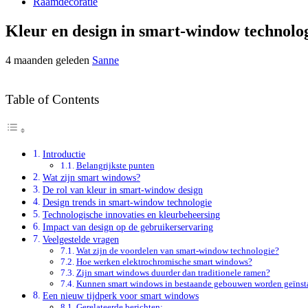
Raamdecoratie
Kleur en design in smart-window technolo
4 maanden geleden
Sanne
Table of Contents
Introductie
Belangrijkste punten
Wat zijn smart windows?
De rol van kleur in smart-window design
Design trends in smart-window technologie
Technologische innovaties en kleurbeheersing
Impact van design op de gebruikerservaring
Veelgestelde vragen
Wat zijn de voordelen van smart-window technologie?
Hoe werken elektrochromische smart windows?
Zijn smart windows duurder dan traditionele ramen?
Kunnen smart windows in bestaande gebouwen worden geïnsta
Een nieuw tijdperk voor smart windows
Gerelateerde berichten: