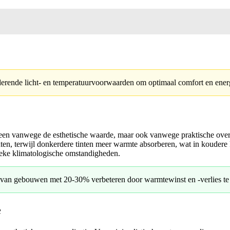
erende licht- en temperatuurvoorwaarden om optimaal comfort en energ
alleen vanwege de esthetische waarde, maar ook vanwege praktische ove
maten, terwijl donkerdere tinten meer warmte absorberen, wat in koudere
ifieke klimatologische omstandigheden.
 van gebouwen met 20-30% verbeteren door warmtewinst en -verlies te 
e