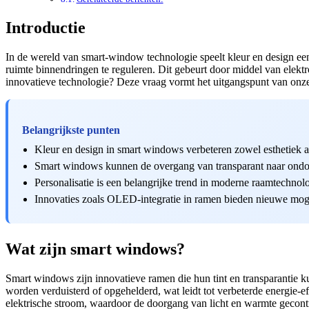
Introductie
In de wereld van smart-window technologie speelt kleur en design een
ruimte binnendringen te reguleren. Dit gebeurt door middel van elek
innovatieve technologie? Deze vraag vormt het uitgangspunt van onz
Belangrijkste punten
Kleur en design in smart windows verbeteren zowel esthetiek a
Smart windows kunnen de overgang van transparant naar ondoo
Personalisatie is een belangrijke trend in moderne raamtechnolo
Innovaties zoals OLED-integratie in ramen bieden nieuwe moge
Wat zijn smart windows?
Smart windows zijn innovatieve ramen die hun tint en transparantie 
worden verduisterd of opgehelderd, wat leidt tot verbeterde energie-
elektrische stroom, waardoor de doorgang van licht en warmte gecon