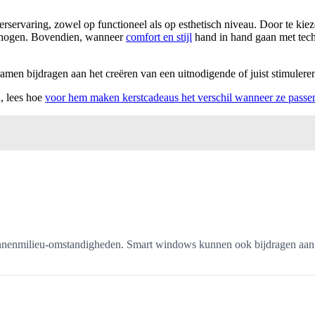
rservaring, zowel op functioneel als op esthetisch niveau. Door te kiez
erhogen. Bovendien, wanneer
comfort en stijl
hand in hand gaan met tech
ramen bijdragen aan het creëren van een uitnodigende of juist stimuler
, lees hoe
voor hem maken kerstcadeaus het verschil wanneer ze passen b
 binnenmilieu-omstandigheden. Smart windows kunnen ook bijdragen aa