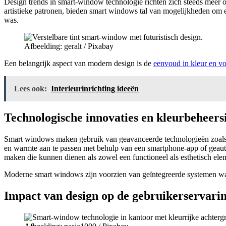
Design trends in smart-window technologie richten zich steeds meer 
artistieke patronen, bieden smart windows tal van mogelijkheden om e
was.
Afbeelding: geralt / Pixabay
Een belangrijk aspect van modern design is de
eenvoud in kleur en v
Lees ook:
Interieurinrichting ideeën
Technologische innovaties en kleurbeheers
Smart windows maken gebruik van geavanceerde technologieën zoals ele
en warmte aan te passen met behulp van een smartphone-app of geau
maken die kunnen dienen als zowel een functioneel als esthetisch el
Moderne smart windows zijn voorzien van geïntegreerde systemen waa
Impact van design op de gebruikerservari