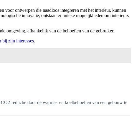
en voor ontwerpen die naadloos integreren met het interieur, kunnen
nologische innovatie, ontstaan er unieke mogelijkheden om interieurs
ende omgeving, afhankelijk van de behoeften van de gebruiker.
ij zijn interesses
.
n CO2-reductie door de warmte- en koelbehoeften van een gebouw te