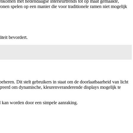
eenkomen met hedendaagse interieurtrends tot op maat gemaakte,
onen spelen op een manier die voor traditionele ramen niet mogelijk
liteit bevordert.
ren. Dit stelt gebruikers in staat om de doorlaatbaarheid van licht
reerd om dynamische, kleurenveranderende displays mogelijk te
d kan worden door een simpele aanraking.