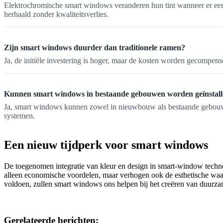
Elektrochromische smart windows veranderen hun tint wanneer er een 
herhaald zonder kwaliteitsverlies.
Zijn smart windows duurder dan traditionele ramen?
Ja, de initiële investering is hoger, maar de kosten worden gecompe
Kunnen smart windows in bestaande gebouwen worden geïnstall
Ja, smart windows kunnen zowel in nieuwbouw als bestaande gebouwen 
systemen.
Een nieuw tijdperk voor smart windows
De toegenomen integratie van kleur en design in smart-window technol
alleen economische voordelen, maar verhogen ook de esthetische waard
voldoen, zullen smart windows ons helpen bij het creëren van duu
Gerelateerde berichten: