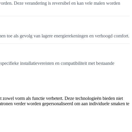
worden. Deze verandering is reversibel en kan vele malen worden
men toe als gevolg van lagere energierekeningen en verhoogd comfort.
ifieke installatievereisten en compatibiliteit met bestaande
 zowel vorm als functie verbetert. Deze technologieën bieden niet
 patronen verder worden gepersonaliseerd om aan individuele smaken te