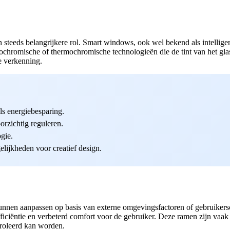
 steeds belangrijkere rol. Smart windows, ook wel bekend als intellig
trochromische of thermochromische technologieën die de tint van het g
e verkenning.
ls energiebesparing.
rzichtig reguleren.
gie.
lijkheden voor creatief design.
kunnen aanpassen op basis van externe omgevingsfactoren of gebruikers
efficiëntie en verbeterd comfort voor de gebruiker. Deze ramen zijn vaa
troleerd kan worden.