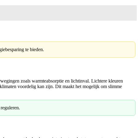
iebesparing te bieden.
rwegingen zoals warmteabsorptie en lichtinval. Lichtere kleuren
 klimaten voordelig kan zijn. Dit maakt het mogelijk om slimme
reguleren.