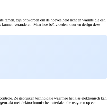
ente ramen, zijn ontworpen om de hoeveelheid licht en warmte die een
las kunnen veranderen. Maar hoe beïnvloeden kleur en design deze
controle. Ze gebruiken technologie waarmee het glas elektronisch kan
k gemaakt met elektrochromische materialen die reageren op een