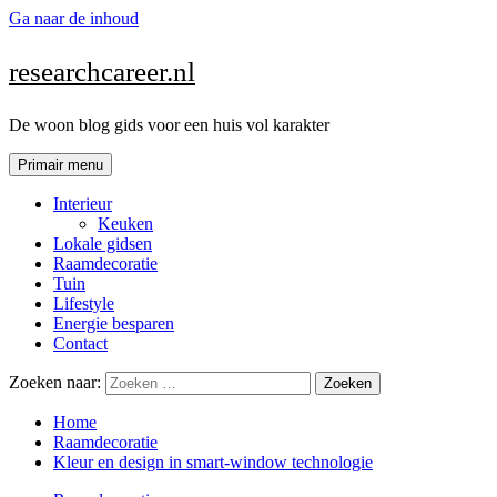
Ga naar de inhoud
researchcareer.nl
De woon blog gids voor een huis vol karakter
Primair menu
Interieur
Keuken
Lokale gidsen
Raamdecoratie
Tuin
Lifestyle
Energie besparen
Contact
Zoeken naar:
Home
Raamdecoratie
Kleur en design in smart-window technologie