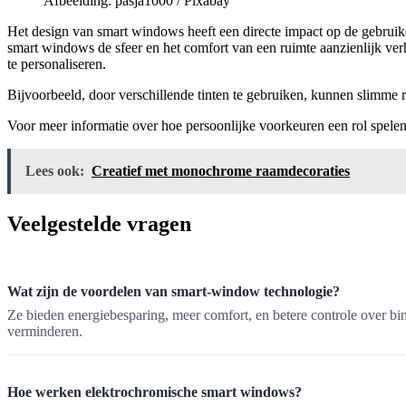
Afbeelding: pasja1000 / Pixabay
Het design van smart windows heeft een directe impact op de gebruike
smart windows de sfeer en het comfort van een ruimte aanzienlijk v
te personaliseren.
Bijvoorbeeld, door verschillende tinten te gebruiken, kunnen slimme 
Voor meer informatie over hoe persoonlijke voorkeuren een rol spelen
Lees ook:
Creatief met monochrome raamdecoraties
Veelgestelde vragen
Wat zijn de voordelen van smart-window technologie?
Ze bieden energiebesparing, meer comfort, en betere controle over
verminderen.
Hoe werken elektrochromische smart windows?