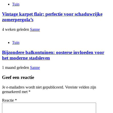
Tuin
Vintage karpet flair: perfectie voor schaduwrijke
zomerpergola’s
4 weken geleden
Sanne
Tuin
Bijzondere balkontuinen: oosterse invloeden voor
het moderne stadsleven
1 maand geleden
Sanne
Geef een reactie
Je e-mailadres wordt niet gepubliceerd.
Vereiste velden zijn
gemarkeerd met
*
Reactie
*