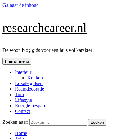
Ga naar de inhoud
researchcareer.nl
De woon blog gids voor een huis vol karakter
Primair menu
Interieur
Keuken
Lokale gidsen
Raamdecoratie
Tuin
Lifestyle
Energie besparen
Contact
Zoeken naar:
Home
Tuin