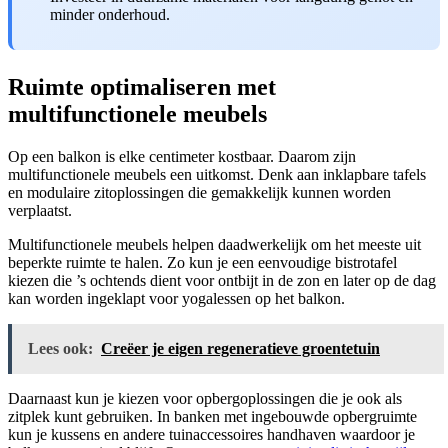
minder onderhoud.
Ruimte optimaliseren met
multifunctionele meubels
Op een balkon is elke centimeter kostbaar. Daarom zijn
multifunctionele meubels een uitkomst. Denk aan inklapbare tafels
en modulaire zitoplossingen die gemakkelijk kunnen worden
verplaatst.
Multifunctionele meubels helpen daadwerkelijk om het meeste uit
beperkte ruimte te halen. Zo kun je een eenvoudige bistrotafel
kiezen die ’s ochtends dient voor ontbijt in de zon en later op de dag
kan worden ingeklapt voor yogalessen op het balkon.
Lees ook:
Creëer je eigen regeneratieve groentetuin
Daarnaast kun je kiezen voor opbergoplossingen die je ook als
zitplek kunt gebruiken. In banken met ingebouwde opbergruimte
kun je kussens en andere tuinaccessoires handhaven waardoor je