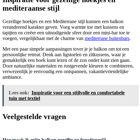
mediteraanse stijl
Gezellige hoekjes en een Mediterrane stijl kunnen een balkon
veranderend karakter geven. Voeg warmte toe met kussens en
tapijten en creëer een uitnodigende sfeer door een mini-bar toe te
voegen, vergelijkbaar met de charme van
mediterrane buitenbars
.
Met een paar simpele aanpassingen tover je je balkon om tot een
persoonlijke retreat. Denk aan ligstoelen en zitkussens, waar je
gemakkelijk een boek kunt lezen of de zon onder kunt zien gaan.
Door natuurlijke materialen en rustgevende kleuren te combineren,
verwezenlijk je eenvoudig een ontspannen, vakantievriendelijke
ambiance.
Lees ook:
Inspiratie voor een stijlvolle en comfortabele
tuin met textiel
Veelgestelde vragen
Hoe maak ik mijn balkon gezellig en functioneel?