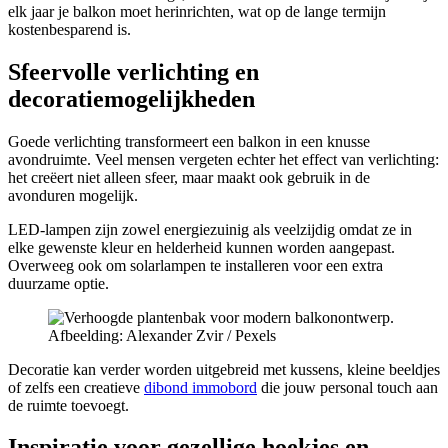
elk jaar je balkon moet herinrichten, wat op de lange termijn
kostenbesparend is.
Sfeervolle verlichting en
decoratiemogelijkheden
Goede verlichting transformeert een balkon in een knusse
avondruimte. Veel mensen vergeten echter het effect van verlichting:
het creëert niet alleen sfeer, maar maakt ook gebruik in de
avonduren mogelijk.
LED-lampen zijn zowel energiezuinig als veelzijdig omdat ze in
elke gewenste kleur en helderheid kunnen worden aangepast.
Overweeg ook om solarlampen te installeren voor een extra
duurzame optie.
Afbeelding: Alexander Zvir / Pexels
Decoratie kan verder worden uitgebreid met kussens, kleine beeldjes
of zelfs een creatieve
dibond immobord
die jouw personal touch aan
de ruimte toevoegt.
Inspiratie voor gezellige hoekjes en