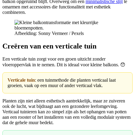
balkon opgeruimd blijft. Overweeg om een
minimalistische stijl
te
omarmen met accessoires die functionaliteit met esthetiek
combineren.
Afbeelding: Sonny Vermeer / Pexels
Creëren van een verticale tuin
Een verticale tuin zorgt voor een groen uitzicht zonder
vloeroppervlak in te nemen. Dit is ideaal voor kleine balkons. 😯
Verticale tuin
: een tuinmethode die planten verticaal laat
groeien, vaak op een muur of ander verticaal vlak.
Planten zijn niet alleen esthetisch aantrekkelijk, maar ze zuiveren
ook de lucht, wat bijdraagt aan een gezondere leefomgeving.
Verticaal tuinieren kan zo simpel zijn als het ophangen van potten
aan een rooster of het installeren van een volledig modulair systeem
dat de gehele muur bedekt.