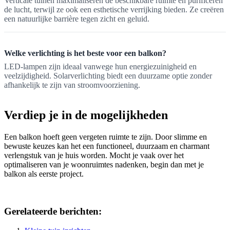
Verticale tuinen maximaliseren de beschikbare ruimte en purificeren
de lucht, terwijl ze ook een esthetische verrijking bieden. Ze creëren
een natuurlijke barrière tegen zicht en geluid.
Welke verlichting is het beste voor een balkon?
LED-lampen zijn ideaal vanwege hun energiezuinigheid en
veelzijdigheid. Solarverlichting biedt een duurzame optie zonder
afhankelijk te zijn van stroomvoorziening.
Verdiep je in de mogelijkheden
Een balkon hoeft geen vergeten ruimte te zijn. Door slimme en
bewuste keuzes kan het een functioneel, duurzaam en charmant
verlengstuk van je huis worden. Mocht je vaak over het
optimaliseren van je woonruimtes nadenken, begin dan met je
balkon als eerste project.
Gerelateerde berichten: