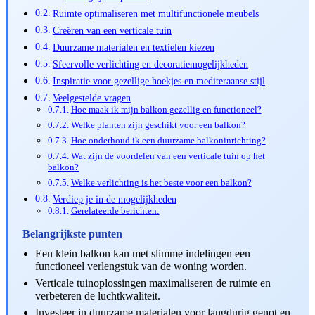
Ruimte optimaliseren met multifunctionele meubels
Creëren van een verticale tuin
Duurzame materialen en textielen kiezen
Sfeervolle verlichting en decoratiemogelijkheden
Inspiratie voor gezellige hoekjes en mediteraanse stijl
Veelgestelde vragen
Hoe maak ik mijn balkon gezellig en functioneel?
Welke planten zijn geschikt voor een balkon?
Hoe onderhoud ik een duurzame balkoninrichting?
Wat zijn de voordelen van een verticale tuin op het
balkon?
Welke verlichting is het beste voor een balkon?
Verdiep je in de mogelijkheden
Gerelateerde berichten:
Belangrijkste punten
Een klein balkon kan met slimme indelingen een
functioneel verlengstuk van de woning worden.
Verticale tuinoplossingen maximaliseren de ruimte en
verbeteren de luchtkwaliteit.
Investeer in duurzame materialen voor langdurig genot en