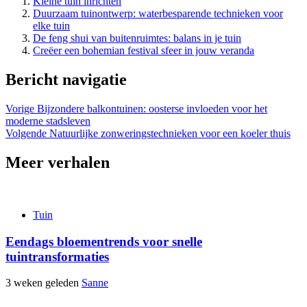
Kleine tuin inrichten
Duurzaam tuinontwerp: waterbesparende technieken voor
elke tuin
De feng shui van buitenruimtes: balans in je tuin
Creëer een bohemian festival sfeer in jouw veranda
Bericht navigatie
Vorige
Bijzondere balkontuinen: oosterse invloeden voor het
moderne stadsleven
Volgende
Natuurlijke zonweringstechnieken voor een koeler thuis
Meer verhalen
Tuin
Eendags bloementrends voor snelle
tuintransformaties
3 weken geleden
Sanne