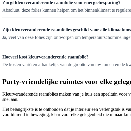
Zorgt kleurveranderende raamfolie voor energiebesparing?
Absoluut, deze folies kunnen helpen om het binnenklimaat te regulere
Zijn kleurveranderende raamfolies geschikt voor alle klimaatom
Ja, veel van deze folies zijn ontworpen om temperatuurschommelingen 
Hoeveel kost kleurveranderende raamfolie?
De kosten variëren afhankelijk van de grootte van uw ramen en de kwal
Party-vriendelijke ruimtes voor elke gele
Kleurveranderende raamfolies maken van je huis een speeltuin voor vol
snel aan.
Het belangrijkste is te onthouden dat je interieur een verlengstuk is 
voortdurend in beweging, klaar voor elke gelegenheid die u maar kun