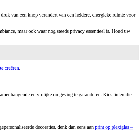
 druk van een knop verandert van een heldere, energieke ruimte voor
 ambiance, maar ook waar nog steeds privacy essentieel is. Houd uw
te creëren
.
 samenhangende en vrolijke omgeving te garanderen. Kies tinten die
gepersonaliseerde decoraties, denk dan eens aan
print op plexiglas –