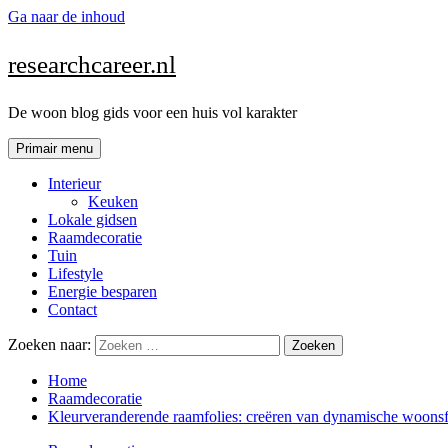
Ga naar de inhoud
researchcareer.nl
De woon blog gids voor een huis vol karakter
Primair menu
Interieur
Keuken
Lokale gidsen
Raamdecoratie
Tuin
Lifestyle
Energie besparen
Contact
Zoeken naar:
Home
Raamdecoratie
Kleurveranderende raamfolies: creëren van dynamische woons