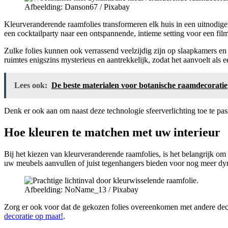
Afbeelding: Danson67 / Pixabay
Kleurveranderende raamfolies transformeren elk huis in een uitnodig
een cocktailparty naar een ontspannende, intieme setting voor een fi
Zulke folies kunnen ook verrassend veelzijdig zijn op slaapkamers en
ruimtes enigszins mysterieus en aantrekkelijk, zodat het aanvoelt als 
Lees ook:
De beste materialen voor botanische raamdecoratie
Denk er ook aan om naast deze technologie sfeerverlichting toe te pa
Hoe kleuren te matchen met uw interieur
Bij het kiezen van kleurveranderende raamfolies, is het belangrijk o
uw meubels aanvullen of juist tegenhangers bieden voor nog meer d
Afbeelding: NoName_13 / Pixabay
Zorg er ook voor dat de gekozen folies overeenkomen met andere dec
decoratie op maat!
.