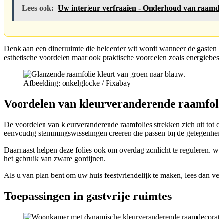
Lees ook:
Uw interieur verfraaien - Onderhoud van raamd
Denk aan een dinerruimte die helderder wit wordt wanneer de gasten ar
esthetische voordelen maar ook praktische voordelen zoals energiebes
Afbeelding: onkelglocke / Pixabay
Voordelen van kleurveranderende raamfol
De voordelen van kleurveranderende raamfolies strekken zich uit tot 
eenvoudig stemmingswisselingen creëren die passen bij de gelegenhei
Daarnaast helpen deze folies ook om overdag zonlicht te reguleren, 
het gebruik van zware gordijnen.
Als u van plan bent om uw huis feestvriendelijk te maken, lees dan v
Toepassingen in gastvrije ruimtes