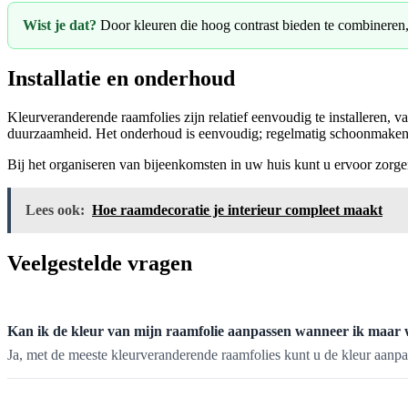
Wist je dat?
Door kleuren die hoog contrast bieden te combineren, 
Installatie en onderhoud
Kleurveranderende raamfolies zijn relatief eenvoudig te installeren, 
duurzaamheid. Het onderhoud is eenvoudig; regelmatig schoonmaken me
Bij het organiseren van bijeenkomsten in uw huis kunt u ervoor zorgen d
Lees ook:
Hoe raamdecoratie je interieur compleet maakt
Veelgestelde vragen
Kan ik de kleur van mijn raamfolie aanpassen wanneer ik maar 
Ja, met de meeste kleurveranderende raamfolies kunt u de kleur aanp