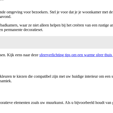
ende omgeving voor bezoekers. Stel je voor dat je je woonkamer met de
lmavond.
 badkamers, waar ze niet alleen helpen bij het creëren van een rustige
een permanente decoratieset.
ssen. Kijk eens naar deze
sfeerverlichting tips om een warme sfeer thuis 
m kleuren te kiezen die compatibel zijn met uw huidige interieur om een
ynamiek.
oratieve elementen zoals uw muurkunst. Als u bijvoorbeeld houdt van 