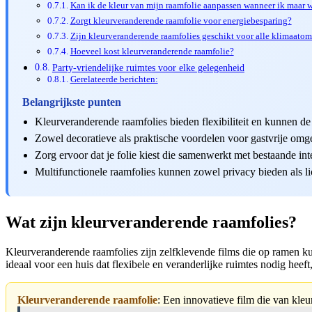
Kan ik de kleur van mijn raamfolie aanpassen wanneer ik maar w
Zorgt kleurveranderende raamfolie voor energiebesparing?
Zijn kleurveranderende raamfolies geschikt voor alle klimaato
Hoeveel kost kleurveranderende raamfolie?
Party-vriendelijke ruimtes voor elke gelegenheid
Gerelateerde berichten:
Belangrijkste punten
Kleurveranderende raamfolies bieden flexibiliteit en kunnen de
Zowel decoratieve als praktische voordelen voor gastvrije omg
Zorg ervoor dat je folie kiest die samenwerkt met bestaande int
Multifunctionele raamfolies kunnen zowel privacy bieden als li
Wat zijn kleurveranderende raamfolies?
Kleurveranderende raamfolies zijn zelfklevende films die op ramen k
ideaal voor een huis dat flexibele en veranderlijke ruimtes nodig heef
Kleurveranderende raamfolie
: Een innovatieve film die van kle