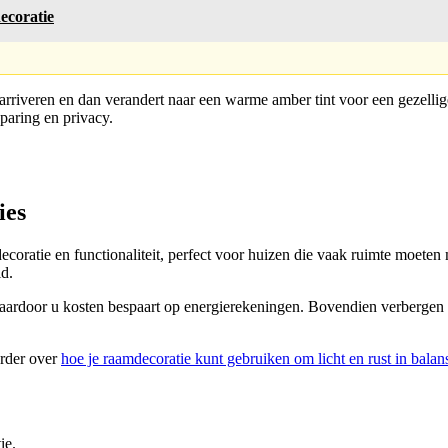
ecoratie
riveren en dan verandert naar een warme amber tint voor een gezellige 
paring en privacy.
ies
decoratie en functionaliteit, perfect voor huizen die vaak ruimte moe
d.
waardoor u kosten bespaart op energierekeningen. Bovendien verbergen
erder over
hoe je raamdecoratie kunt gebruiken om licht en rust in balan