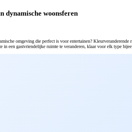
an dynamische woonsferen
ische omgeving die perfect is voor entertainen? Kleurveranderende raa
e in een gastvriendelijke ruimte te veranderen, klaar voor elk type bije