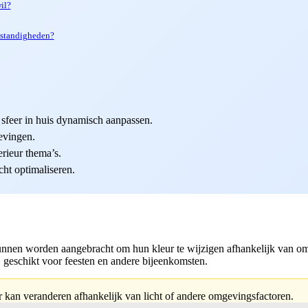
il?
mstandigheden?
 sfeer in huis dynamisch aanpassen.
evingen.
erieur thema’s.
cht optimaliseren.
unnen worden aangebracht om hun kleur te wijzigen afhankelijk van om
t, geschikt voor feesten en andere bijeenkomsten.
ur kan veranderen afhankelijk van licht of andere omgevingsfactoren.