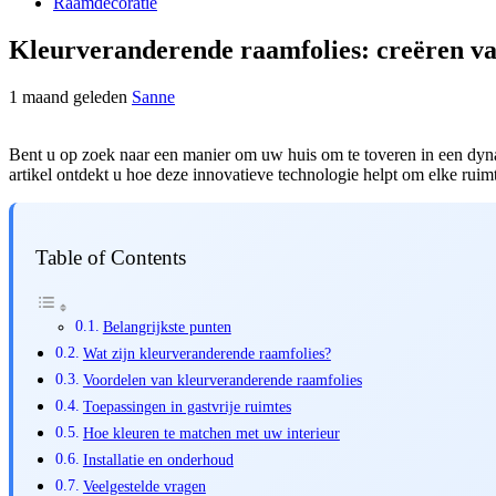
Raamdecoratie
Kleurveranderende raamfolies: creëren v
1 maand geleden
Sanne
Bent u op zoek naar een manier om uw huis om te toveren in een dynam
artikel ontdekt u hoe deze innovatieve technologie helpt om elke ruimt
Table of Contents
Belangrijkste punten
Wat zijn kleurveranderende raamfolies?
Voordelen van kleurveranderende raamfolies
Toepassingen in gastvrije ruimtes
Hoe kleuren te matchen met uw interieur
Installatie en onderhoud
Veelgestelde vragen