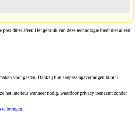
post-diner sfeer. Het gebruik van deze technologie biedt niet alleen
ten maken voor gasten. Dankzij hun aanpassingsvermogen kunt u
 ze het interieur wanneer nodig, waardoor privacy toeneemt zonder
s te brengen
.