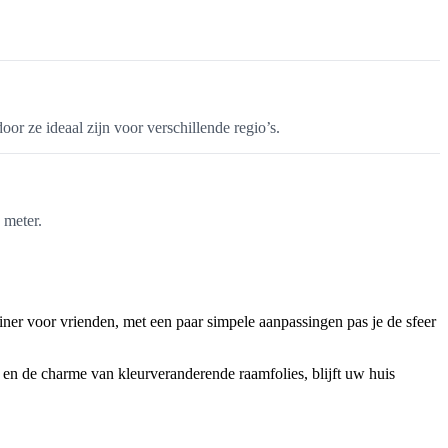
r ze ideaal zijn voor verschillende regio’s.
 meter.
iner voor vrienden, met een paar simpele aanpassingen pas je de sfeer
id en de charme van kleurveranderende raamfolies, blijft uw huis