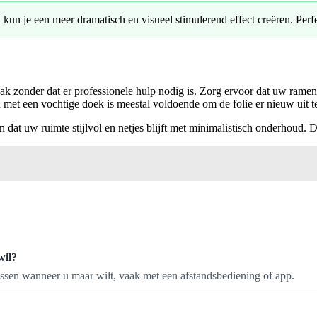
kun je een meer dramatisch en visueel stimulerend effect creëren. Perf
vaak zonder dat er professionele hulp nodig is. Zorg ervoor dat uw ramen
t een vochtige doek is meestal voldoende om de folie er nieuw uit te 
at uw ruimte stijlvol en netjes blijft met minimalistisch onderhoud. Dit
wil?
assen wanneer u maar wilt, vaak met een afstandsbediening of app.